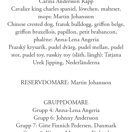
Carina Andersson Rapp
Cavalier king charles spaniel, löwchen, malteser,
mops: Martin Johansson
Chinese crested dog, fransk bulldogg, griffon belge,
griffon bruxellois, papillon, petit brabancon,
phalène: Anna-Lena Angeria
Prazský krysarík, pudel dvärg, pudel mellan, pudel
stor, pudel toy, russkiy toy (släth, långh): Tatjana
Urek Jipping, Nederländerna
RESERVDOMARE: Martin Johansson
GRUPPDOMARE
Grupp 4: Anna-Lena Angeria
Grupp 6: Johnny Andersson
Grupp 7: Gitte Finnich Pedersen, Danmark