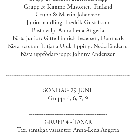
Grupp 3: Kimmo Mustonen, Finland
Grupp 8: Martin Johansson
Juniorhandling: Fredrik Gustafsson
Bästa valp: Anna-Lena Angeria
Bästa junior: Gitte Finnich Pedersen, Danmark
Bästa veteran: Tatjana Urek Jipping, Nederländerna
Bästa uppfödargrupp: Johnny Andersson
--------------------------------------------------------------------
-------------------------------------------
SÖNDAG 29 JUNI
Grupp: 4, 6, 7, 9
--------------------------------------------------------------------
-------------------------------------------
GRUPP 4 - TAXAR
Tax, samtliga varianter: Anna-Lena Angeria