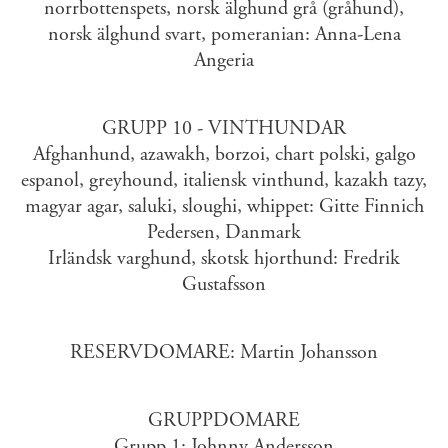
norrbottenspets, norsk älghund grå (gråhund),
norsk älghund svart, pomeranian: Anna-Lena
Angeria
GRUPP 10 - VINTHUNDAR
Afghanhund, azawakh, borzoi, chart polski, galgo
espanol, greyhound, italiensk vinthund, kazakh tazy,
magyar agar, saluki, sloughi, whippet: Gitte Finnich
Pedersen, Danmark
Irländsk varghund, skotsk hjorthund: Fredrik
Gustafsson
RESERVDOMARE: Martin Johansson
GRUPPDOMARE
Grupp 1: Johnny Andersson