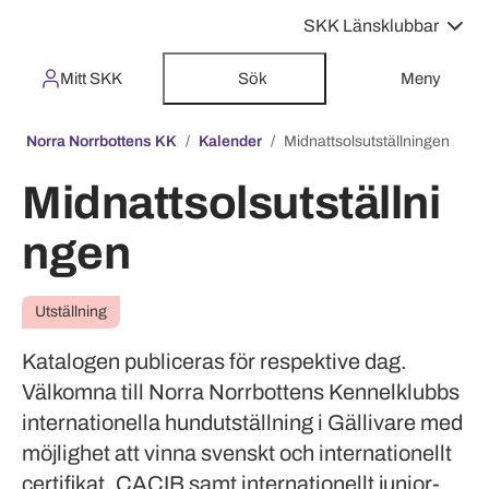
SKK Länsklubbar
Mitt SKK
Sök
Meny
Norra Norrbottens KK
Kalender
Midnattsolsutställningen
Midnattsolsutställni
ngen
Utställning
Katalogen publiceras för respektive dag.
Välkomna till Norra Norrbottens Kennelklubbs
internationella hundutställning i Gällivare med
möjlighet att vinna svenskt och internationellt
certifikat, CACIB samt internationellt junior-