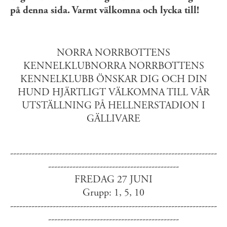
på denna sida. Varmt välkomna och lycka till!
NORRA NORRBOTTENS
KENNELKLUBNORRA NORRBOTTENS
KENNELKLUBB ÖNSKAR DIG OCH DIN
HUND HJÄRTLIGT VÄLKOMNA TILL VÅR
UTSTÄLLNING PÅ HELLNERSTADION I
GÄLLIVARE
--------------------------------------------------------------------
-------------------------------------------
FREDAG 27 JUNI
Grupp: 1, 5, 10
--------------------------------------------------------------------
-------------------------------------------