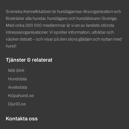
Sidinformation och användba
Svenska Kennelklubben är hundägarnas riksorganisation och
företräder alla hundar, hundägare och hundälskare i Sverige.
Med cirka 300 000 medlemmar är vi en av landets största
intresseorganisationer. Vi sprider information, utbildar och
väcker debatt – och visar på den stora glädjen och nyttan med
hund!
Tjänster & relaterat
Mitt SKK
Hunddata
Avelsdata
Köpahund.se
DjurID.se
Kontakta oss