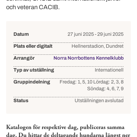
och veteran CACIB.
Händelsedetaljer
Datum
27 juni 2025 - 29 juni 2025
Plats eller digitalt
Hellnerstadion, Dundret
Arrangör
Norra Norrbottens Kennelklubb
Typ av utställning
Internationell
Gruppindelning
Fredag: 1, 5, 10
Lördag: 2, 3, 8
Söndag: 4, 6, 7, 9
Status
Utställningen avslutad
Katalogen för respektive dag, publiceras samma
dag. Du hittar de deltagande hundarna längst ner