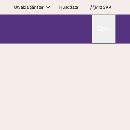
Utvalda tjänster
Hunddata
Mitt SKK
Sök