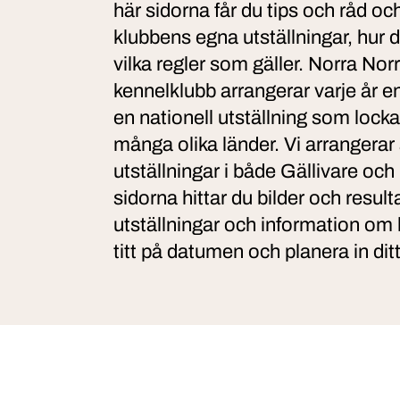
här sidorna får du tips och råd o
klubbens egna utställningar, hur 
vilka regler som gäller. Norra Nor
kennelklubb arrangerar varje år en
en nationell utställning som locka
många olika länder. Vi arrangerar 
utställningar i både Gällivare och
sidorna hittar du bilder och resulta
utställningar och information o
titt på datumen och planera in dit