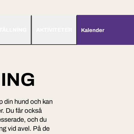
TÄLLNING
AKTIVITETER
Kalender
ING
pp din hund och kan
r. Du får också
resserade, och du
ng vid avel. På de