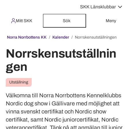
SKK Länsklubbar
Mitt SKK
Sök
Meny
Norra Norrbottens KK
Kalender
Norrskensutställningen
Norrskensutställnin
gen
Utställning
Välkomna till Norra Norrbottens Kennelklubbs
Nordic dog show i Gällivare med möjlighet att
vinna svenskt certifikat och Nordic show
certifikat, samt Nordic juniorcertifikat, Nordic
veterancertifikat. Tänk på att anmälan till junior