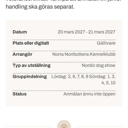
handling ska göras separat.
Händelsedetaljer
Datum
20 mars 2027 - 21 mars 2027
Plats eller digitalt
Gällivare
Arrangör
Norra Norrbottens Kennelklubb
Typ av utställning
Nordic dog show
Gruppindelning
Lördag: 2, 6, 7, 8, 9
Söndag: 1, 3,
4, 5, 10
Status
Anmälan ännu inte öppen