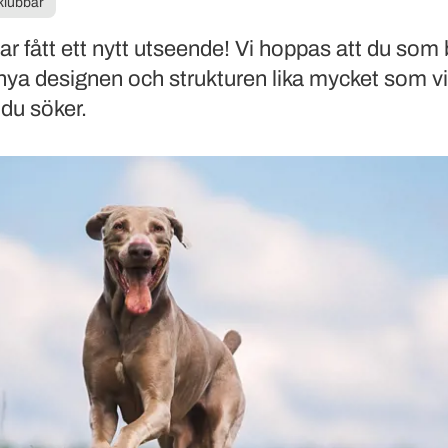
klubbar
ar fått ett nytt utseende! Vi hoppas att du som
nya designen och strukturen lika mycket som vi
 du söker.