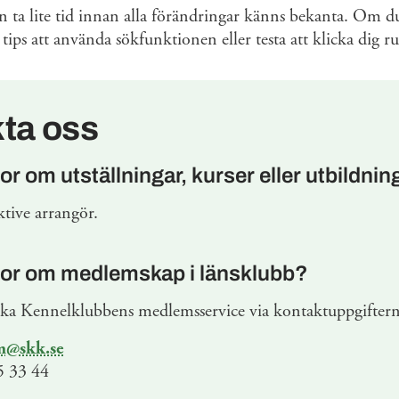
an ta lite tid innan alla förändringar känns bekanta. Om du
ta tips att använda sökfunktionen eller testa att klicka dig
ta oss
or om utställningar, kurser eller utbildnin
tive arrangör.
gor om medlemskap i länsklubb?
ka Kennelklubbens medlemsservice via kontaktuppgifter
m@skk.se
 33 44