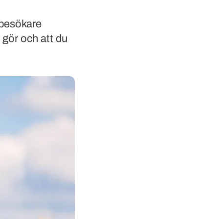
 besökare
 gör och att du