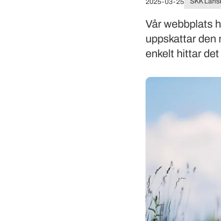
SKK Läns
2025-03-25
Vår webbplats h
uppskattar den 
enkelt hittar det