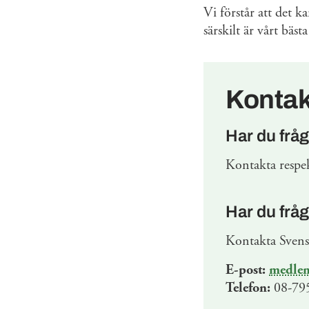
Vi förstår att det k
särskilt är vårt bäs
Kontak
Har du fråg
Kontakta respek
Har du frå
Kontakta Svens
E-post:
medle
Telefon:
08-795