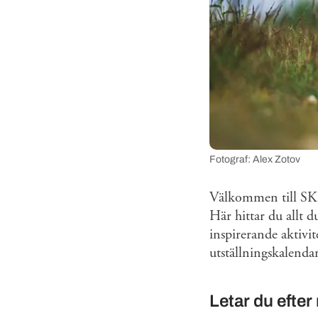
Fotograf: Alex Zotov
Välkommen till SKK
Här hittar du allt d
inspirerande aktivi
utställningskalenda
Letar du efter