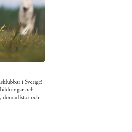
klubbar i Sverige!
utbildningar och
r, domarlistor och