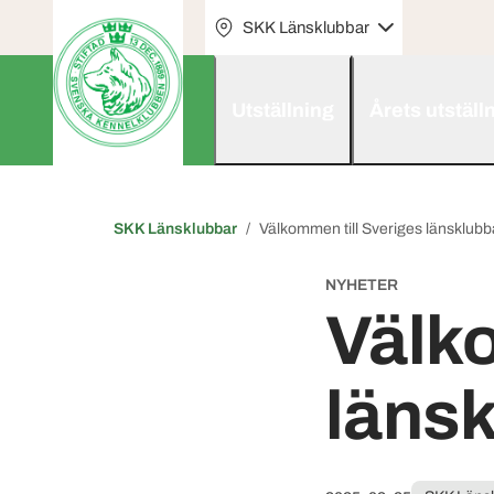
SKK Länsklubbar
Utställning
Årets utställ
SKK Länsklubbar
Välkommen till Sveriges länsklubb
NYHETER
Välko
länsk