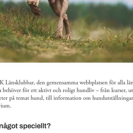
 Länsklubbar, den gemensamma webbplatsen för alla läns
u behöver för ett aktivt och roligt hundliv – från kurser, 
teter på temat hund, till information om hundutställninga
rium.
 något speciellt?