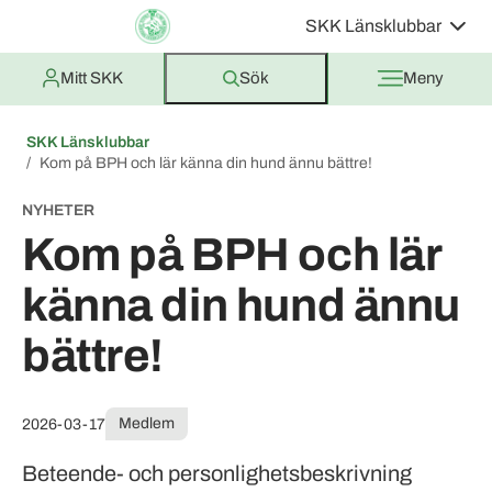
SKK Länsklubbar
Mitt SKK
Sök
Meny
SKK Länsklubbar
Kom på BPH och lär känna din hund ännu bättre!
NYHETER
Kom på BPH och lär
känna din hund ännu
bättre!
Medlem
2026-03-17
Beteende- och personlighetsbeskrivning