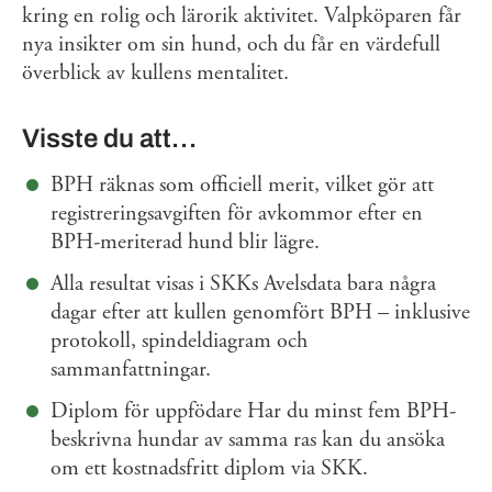
kring en rolig och lärorik aktivitet. Valpköparen får
nya insikter om sin hund, och du får en värdefull
överblick av kullens mentalitet.
Visste du att…
BPH räknas som officiell merit, vilket gör att
registreringsavgiften för avkommor efter en
BPH-meriterad hund blir lägre.
Alla resultat visas i SKKs Avelsdata bara några
dagar efter att kullen genomfört BPH – inklusive
protokoll, spindeldiagram och
sammanfattningar.
Diplom för uppfödare Har du minst fem BPH-
beskrivna hundar av samma ras kan du ansöka
om ett kostnadsfritt diplom via SKK.