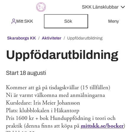
SKK Länsklubbar
Mitt SKK
Sök
Meny
Skaraborgs KK
Aktiviteter
Uppfödarutbildning
Uppfödarutbildning
Start 18 augusti
Kommer att gå på tisdagskvällar (15 tillfällen)
Ni är varmt välkomna med anmälningarna
Kursledare: Iris Meier Johansson
Plats: klubblokalen i Håkantorp
Pris 1600 kr + bok Hunduppfödning i teori och
praktik (denna finns att köpa på
mittskk.se/bocker
)