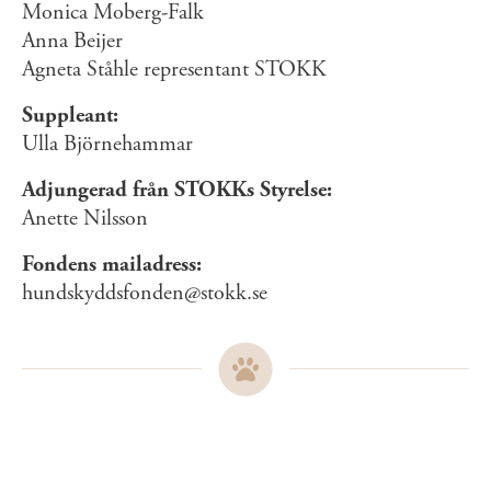
Monica Moberg-Falk
Anna Beijer
Agneta Ståhle representant STOKK
Suppleant:
Ulla Björnehammar
Adjungerad från STOKKs Styrelse:
Anette Nilsson
Fondens mailadress:
hundskyddsfonden@stokk.se