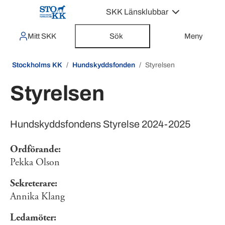
SKK Länsklubbar
Mitt SKK
Sök
Meny
Stockholms KK
Hundskyddsfonden
Styrelsen
Styrelsen
Hundskyddsfondens Styrelse 2024-2025
Ordförande:
Pekka Olson
Sekreterare:
Annika Klang
Ledamöter: