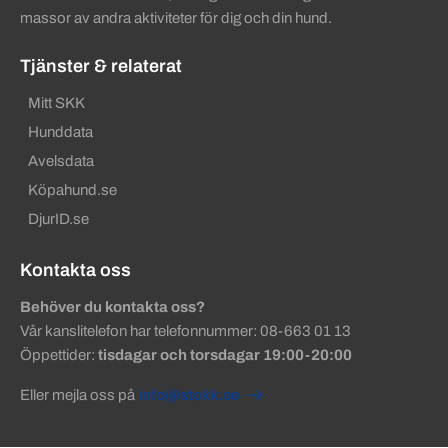
massor av andra aktiviteter för dig och din hund.
Tjänster & relaterat
Mitt SKK
Hunddata
Avelsdata
Köpahund.se
DjurID.se
Kontakta oss
Behöver du kontakta oss?
Vår kanslitelefon har telefonnummer: 08-663 01 13
Öppettider:
tisdagar och torsdagar 19:00-20:00
Eller mejla oss på
info@stokk.se