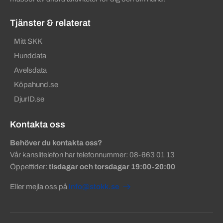
Tjänster & relaterat
Mitt SKK
Hunddata
Avelsdata
Köpahund.se
DjurID.se
Kontakta oss
Behöver du kontakta oss?
Vår kanslitelefon har telefonnummer: 08-663 01 13
Öppettider:
tisdagar och torsdagar 19:00-20:00
Eller mejla oss på
info@stokk.se