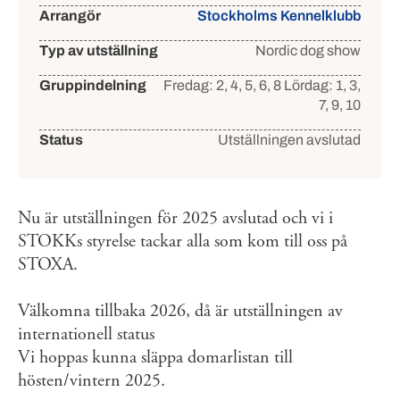
Arrangör
Stockholms Kennelklubb
Typ av utställning
Nordic dog show
Gruppindelning
Fredag: 2, 4, 5, 6, 8
Lördag: 1, 3,
7, 9, 10
Status
Utställningen avslutad
Nu är utställningen för 2025 avslutad och vi i
STOKKs styrelse tackar alla som kom till oss på
STOXA.
Välkomna tillbaka 2026, då är utställningen av
internationell status
Vi hoppas kunna släppa domarlistan till
hösten/vintern 2025.