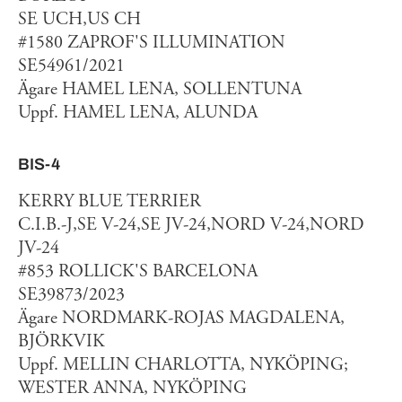
SE UCH,US CH
#1580 ZAPROF'S ILLUMINATION
SE54961/2021
Ägare HAMEL LENA, SOLLENTUNA
Uppf. HAMEL LENA, ALUNDA
BIS-4
KERRY BLUE TERRIER
C.I.B.-J,SE V-24,SE JV-24,NORD V-24,NORD
JV-24
#853 ROLLICK'S BARCELONA
SE39873/2023
Ägare NORDMARK-ROJAS MAGDALENA,
BJÖRKVIK
Uppf. MELLIN CHARLOTTA, NYKÖPING;
WESTER ANNA, NYKÖPING