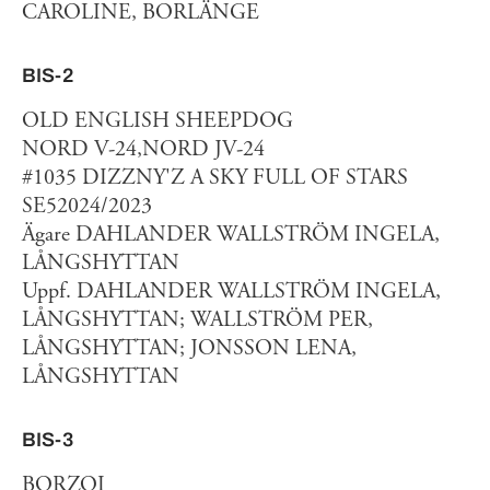
CAROLINE, BORLÄNGE
BIS-2
OLD ENGLISH SHEEPDOG
NORD V-24,NORD JV-24
#1035 DIZZNY'Z A SKY FULL OF STARS
SE52024/2023
Ägare DAHLANDER WALLSTRÖM INGELA,
LÅNGSHYTTAN
Uppf. DAHLANDER WALLSTRÖM INGELA,
LÅNGSHYTTAN; WALLSTRÖM PER,
LÅNGSHYTTAN; JONSSON LENA,
LÅNGSHYTTAN
BIS-3
BORZOI