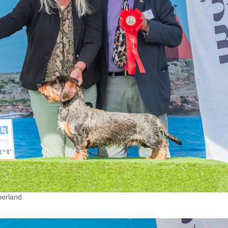
mberland