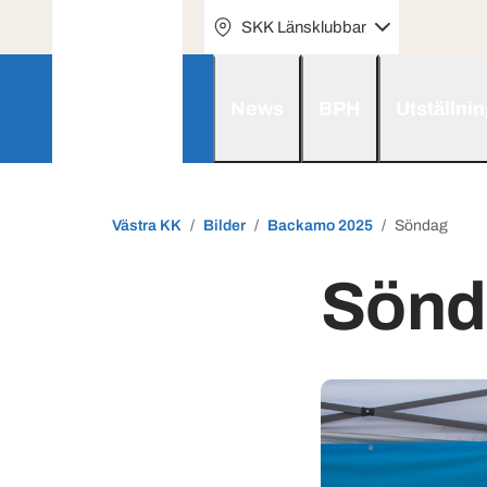
SKK Länsklubbar
News
BPH
Utställni
Västra KK
Bilder
Backamo 2025
Söndag
Sönd