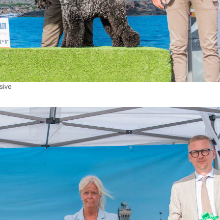
osive