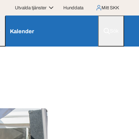
Utvalda tjänster
Hunddata
Mitt SKK
r
Kalender
Sök