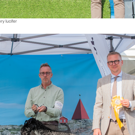
ry lucifer