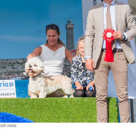
Loch ness