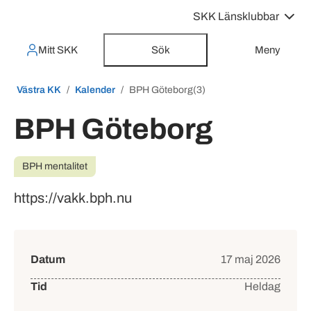
SKK Länsklubbar
Mitt SKK
Sök
Meny
Västra KK
Kalender
BPH Göteborg(3)
BPH Göteborg
BPH mentalitet
https://vakk.bph.nu
Händelsedetaljer
Datum
17 maj 2026
Tid
Heldag