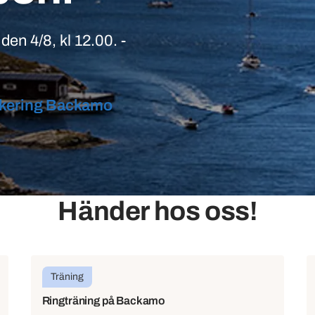
den 4/8, kl 12.00. -
arkering Backamo
Händer hos oss!
Träning
Ringträning på Backamo