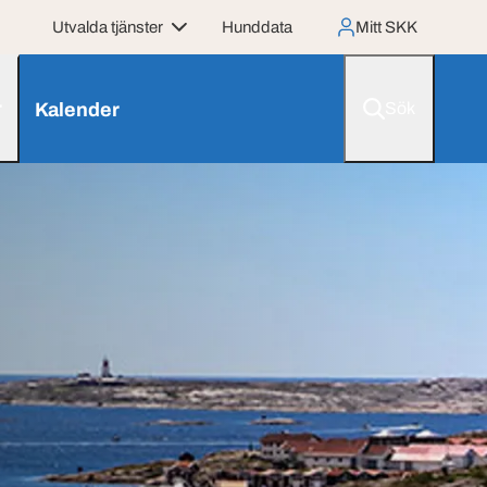
Utvalda tjänster
Hunddata
Mitt SKK
r
Kalender
Sök