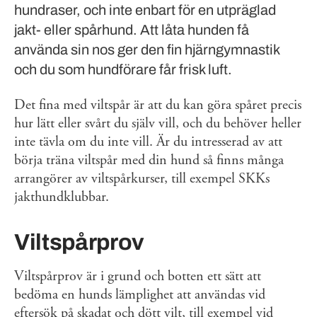
hundraser, och inte enbart för en utpräglad
jakt- eller spårhund. Att låta hunden få
använda sin nos ger den fin hjärngymnastik
och du som hundförare får frisk luft.
Det fina med viltspår är att du kan göra spåret precis
hur lätt eller svårt du själv vill, och du behöver heller
inte tävla om du inte vill. Är du intresserad av att
börja träna viltspår med din hund så finns många
arrangörer av viltspårkurser, till exempel SKKs
jakthundklubbar.
Viltspårprov
Viltspårprov är i grund och botten ett sätt att
bedöma en hunds lämplighet att användas vid
eftersök på skadat och dött vilt, till exempel vid