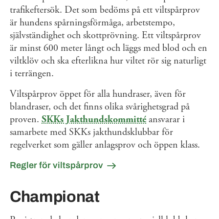
trafikeftersök. Det som bedöms på ett viltspårprov
är hundens spårningsförmåga, arbetstempo,
självständighet och skottprövning. Ett viltspårprov
är minst 600 meter långt och läggs med blod och en
viltklöv och ska efterlikna hur viltet rör sig naturligt
i terrängen.
Viltspårprov öppet för alla hundraser, även för
blandraser, och det finns olika svårighetsgrad på
proven.
SKKs Jakthundskommitté
ansvarar i
samarbete med SKKs jakthundsklubbar för
regelverket som gäller anlagsprov och öppen klass.
Regler för viltspårprov
Championat