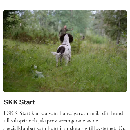
Mer om
SKK Start
I SKK Start kan du som hundägare anmäla din hund
till viltspår och jaktprov arrangerade av de
specialklubbar som hunnit ansluta sig till systemet. Du