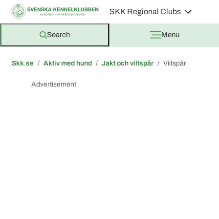
SKK Regional Clubs
Search
Menu
Skk.se
Aktiv med hund
Jakt och viltspår
Viltspår
Advertisement