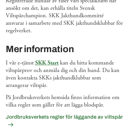
Registrerade hundar av raser vars specialklubb har
ansökt om det, kan erhålla titeln Svensk
Viltspårchampion. SKK Jakthundkommitté
ansvarar i samarbete med SKK jakthundsklubbar för
regelverket.
Mer information
I vår e-tjänst
SKK Start
kan du hitta kommande
viltspårprov och anmäla dig och din hund. Du kan
även kontakta SKKs jakthundklubbar som
arrangerar viltspår.
På Jordbruksverkets hemsida finns information om
vilka regler som gäller för att lägga blodspår.
Jordbruksverkets regler för läggande av viltspår