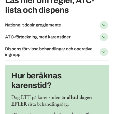
Läs mer om regler, ATC-
lista och dispens
Nationellt dopingreglemente
ATC-förteckning med karenstider
Dispens för vissa behandlingar och operativa
ingrepp
Hur beräknas
karenstid?
Dag ETT på karenstiden är
alltid dagen
EFTER
sista behandlingsdag.