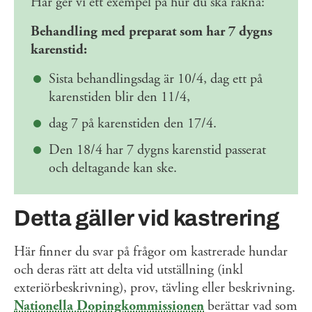
Här ger vi ett exempel på hur du ska räkna:
Behandling med preparat som har 7 dygns
karenstid:
Sista behandlingsdag är 10/4, dag ett på
karenstiden blir den 11/4,
dag 7 på karenstiden den 17/4.
Den 18/4 har 7 dygns karenstid passerat
och deltagande kan ske.
Detta gäller vid kastrering
Här finner du svar på frågor om kastrerade hundar
och deras rätt att delta vid utställning (inkl
exteriörbeskrivning), prov, tävling eller beskrivning.
Nationella Dopingkommissionen
berättar vad som