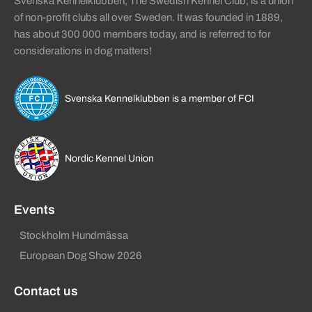
Svenska Kennelklubben, The Swedish Kennel Club, is a union
of non-profit clubs all over Sweden. It was founded in 1889,
has about 300 000 members today, and is referred to for
considerations in dog matters!
Svenska Kennelklubben is a member of FCI
Nordic Kennel Union
Events
Stockholm Hundmässa
European Dog Show 2026
Contact us