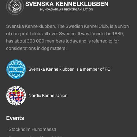
Sidinformation och användba
Köpa hund startsida
Svenska Kennelklubben, The Swedish Kennel Club, is a union
of non-profit clubs all over Sweden. It was founded in 1889,
has about 300 000 members today, and is referred to for
considerations in dog matters!
Svenska Kennelklubben is a member of FCI
Nordic Kennel Union
Events
Stockholm Hundmässa