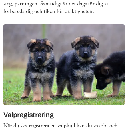
steg, parningen. Samtidigt är det dags för dig att
förbereda dig och tiken för dräktigheten.
Valpregistrering
När du ska registrera en valpkull kan du snabbt och