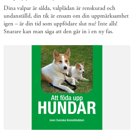
Dina valpar är sålda, valplådan är renskurad och
undanställd, din tik är ensam om din uppmärksamhet
igen – är din tid som uppfödare slut nu? Inte alls!
Snarare kan man säga att den går in i en ny fas.