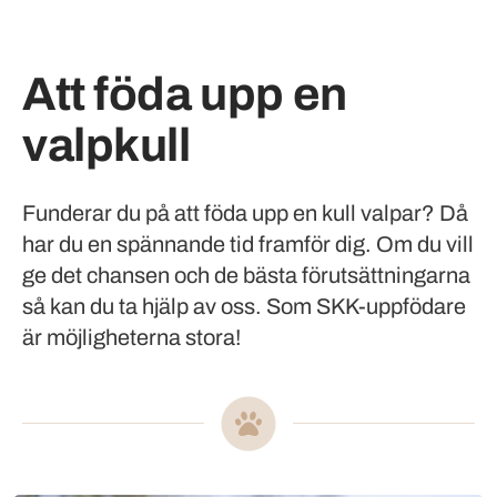
Att föda upp en
valpkull
Funderar du på att föda upp en kull valpar? Då
har du en spännande tid framför dig. Om du vill
ge det chansen och de bästa förutsättningarna
så kan du ta hjälp av oss. Som SKK-uppfödare
är möjligheterna stora!
Mer om