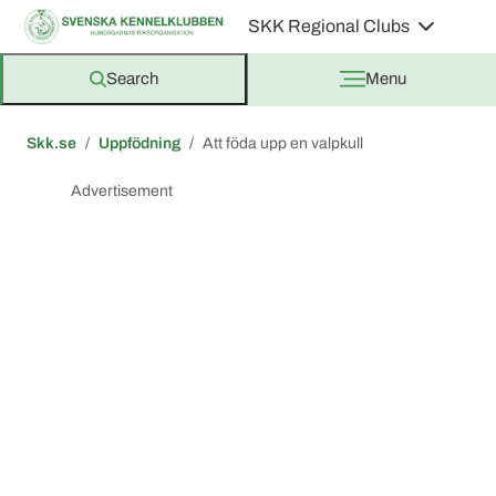
SKK Regional Clubs
Search
Menu
Skk.se
Uppfödning
Att föda upp en valpkull
Advertisement