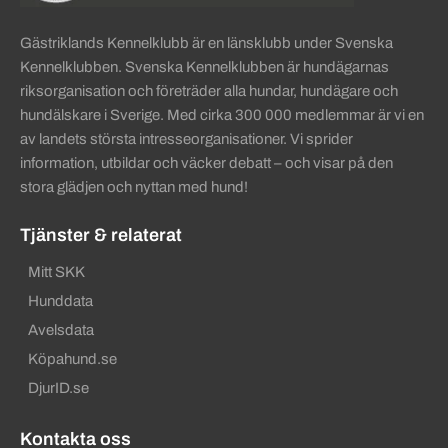
Gästriklands Kennelklubb är en länsklubb under Svenska
Kennelklubben. Svenska Kennelklubben är hundägarnas
riksorganisation och företräder alla hundar, hundägare och
hundälskare i Sverige. Med cirka 300 000 medlemmar är vi en
av landets största intresseorganisationer. Vi sprider
information, utbildar och väcker debatt – och visar på den
stora glädjen och nyttan med hund!
Tjänster & relaterat
Mitt SKK
Hunddata
Avelsdata
Köpahund.se
DjurID.se
Kontakta oss