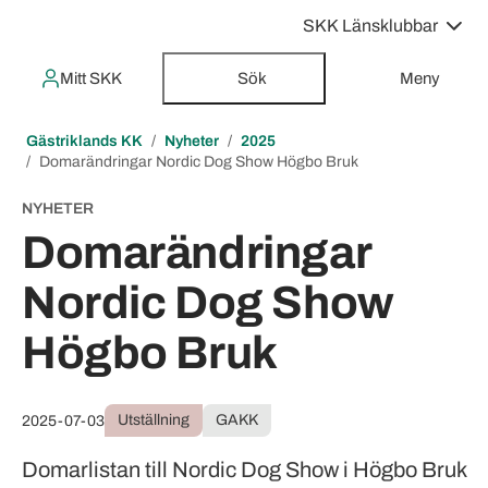
SKK Länsklubbar
Mitt SKK
Sök
Meny
Gästriklands KK
Nyheter
2025
Domarändringar Nordic Dog Show Högbo Bruk
NYHETER
Domarändringar
Nordic Dog Show
Högbo Bruk
Utställning
GAKK
2025-07-03
Domarlistan till Nordic Dog Show i Högbo Bruk