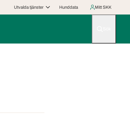
Utvalda tjänster
Hunddata
Mitt SKK
Sök