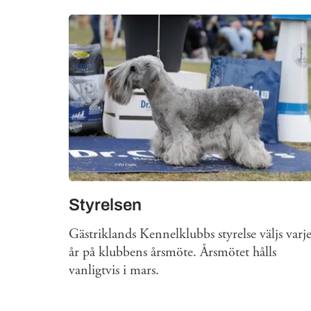
Mer om
Styrelsen
Gästriklands Kennelklubbs styrelse väljs varj
år på klubbens årsmöte. Årsmötet hålls
vanligtvis i mars.