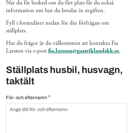
När du får besked om du fått plats får du också
information om hur du betalar in avgiften.
Fyll i formuläret nedan för din förfrågan om
ställplats.
Har du frågor är du välkommen att kontakta Fia
Larsson via e-post
fia.larsson@gastriklandskk.se
.
Ställplats husbil, husvagn,
taktält
För- och efternamn