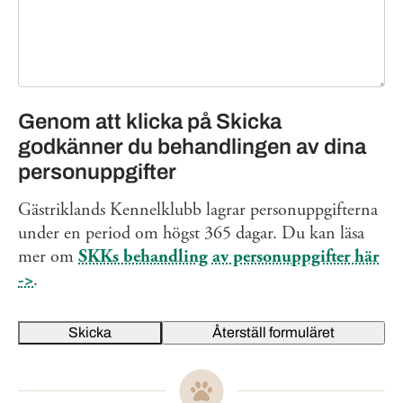
Genom att klicka på Skicka
godkänner du behandlingen av dina
personuppgifter
Gästriklands Kennelklubb lagrar personuppgifterna
under en period om högst 365 dagar. Du kan läsa
mer om
SKKs behandling av personuppgifter här
->
.
Skicka