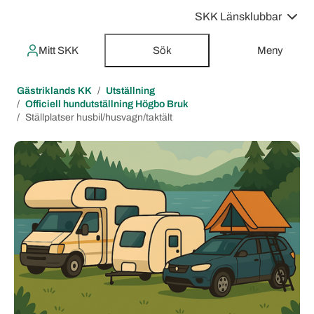
SKK Länsklubbar
Mitt SKK
Sök
Meny
Gästriklands KK
Utställning
Officiell hundutställning Högbo Bruk
Ställplatser husbil/husvagn/taktält