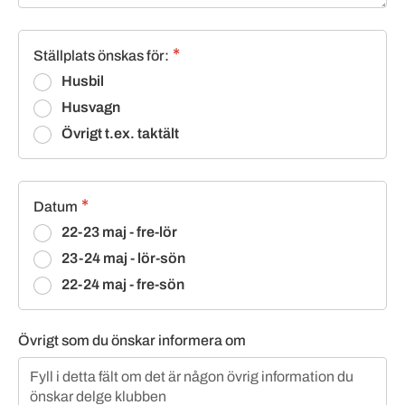
Ställplats önskas för:
Husbil
Husvagn
Övrigt t.ex. taktält
Datum
22-23 maj - fre-lör
23-24 maj - lör-sön
22-24 maj - fre-sön
Övrigt som du önskar informera om