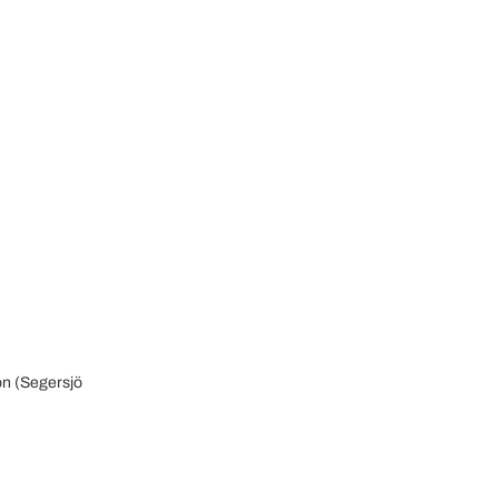
n (Segersjö