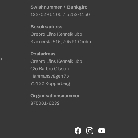
Swishnummer
/ Bankgiro
123-029 51 05 / 5252-1150
Besöksadress
Örebro Läns Kennelklubb
Kvinnersta 515, 705 91 Örebro
Postadress
)
Örebro Läns Kennelklubb
C/o Barbro Olsson
Hartmansvägen 7b
714 32 Kopparberg
Organisationsnummer
875001-6282