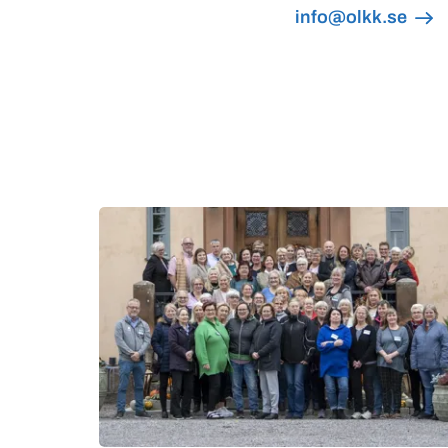
info@olkk.se
Mer om