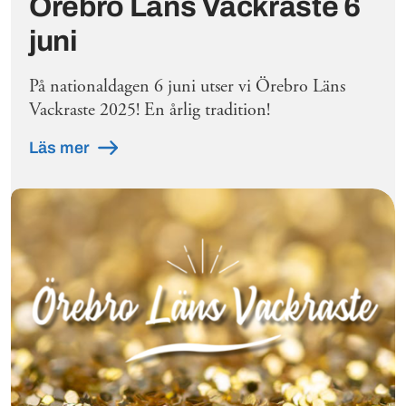
Örebro Läns Vackraste 6
juni
På nationaldagen 6 juni utser vi Örebro Läns
Vackraste 2025! En årlig tradition!
Läs mer