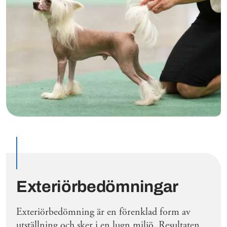
Exteriörbedömningar
Exteriörbedömning är en förenklad form av
utställning och sker i en lugn miljö. Resultaten