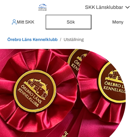
SKK Länsklubbar
Mitt SKK
Sök
Meny
Örebro Läns Kennelklubb
Utställning