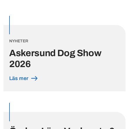
Utvalda inlägg
NYHETER
Askersund Dog Show
2026
Läs mer