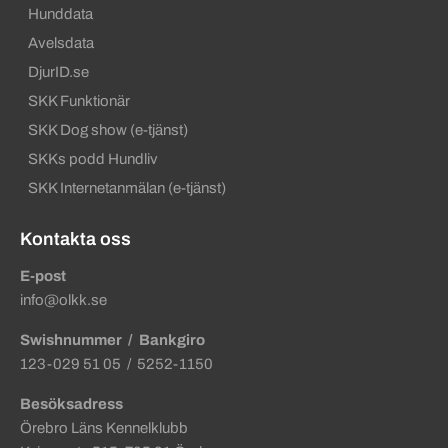
Hunddata
Avelsdata
DjurID.se
SKK Funktionär
SKK Dog show (e-tjänst)
SKKs podd Hundliv
SKK Internetanmälan (e-tjänst)
Kontakta oss
E-post
info@olkk.se
Swishnummer
/ Bankgiro
123-029 51 05 / 5252-1150
Besöksadress
Örebro Läns Kennelklubb