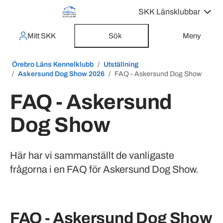
SKK Länsklubbar
Mitt SKK
Sök
Meny
Örebro Läns Kennelklubb
Utställning
Askersund Dog Show 2026
FAQ - Askersund Dog Show
FAQ - Askersund
Dog Show
Här har vi sammanställt de vanligaste
frågorna i en FAQ för Askersund Dog Show.
FAQ - Askersund Dog Show