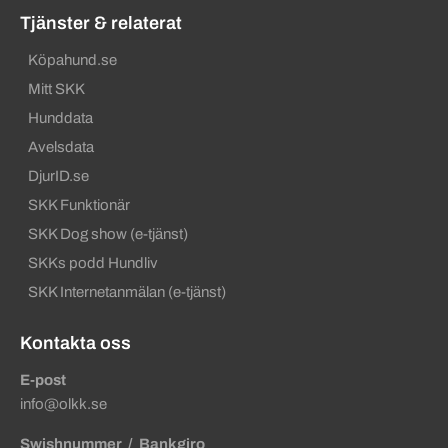
Tjänster & relaterat
Köpahund.se
Mitt SKK
Hunddata
Avelsdata
DjurID.se
SKK Funktionär
SKK Dog show (e-tjänst)
SKKs podd Hundliv
SKK Internetanmälan (e-tjänst)
Kontakta oss
E-post
info@olkk.se
Swishnummer
/ Bankgiro