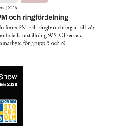
 maj 2026
M och ringfördelning
u finns PM och ringfördelningen till vår
nofficiella utställning 9/5! Observera
omarbyte för grupp 5 och 8!