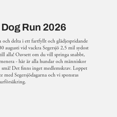
 Dog Run 2026
och delta i ett fartfyllt och glädjespridande
0 augusti vid vackra Segersjö 2,5 mil sydost
ll alla! Oavsett om du vill springa snabbt,
omenera - här är alla hundar och människor
 små! Det finns inget medlemskrav. Loppet
te med Segersjödagarna och vi sponsras
urförsäkring.