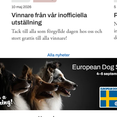
10 maj 2026
5
Vinnare från vår inofficiella
P
utställning
N
i
Tack till alla som förgyllde dagen hos oss och
d
stort grattis till alla vinnare!
Alla nyheter