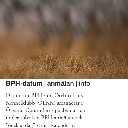
BPH-datum | anmälan | info
Datum för BPH som Örebro Läns
Kennelklubb (ÖLKK) arrangerar i
Örebro. Datum finns på denna sida
under rubriken BPH-anmälan och
"önskad dag" samt i kalendern.