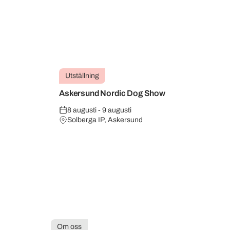
Utställning
Askersund Nordic Dog Show
8 augusti - 9 augusti
Solberga IP, Askersund
Om oss