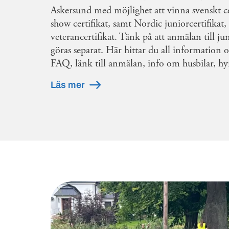
Askersund med möjlighet att vinna svenskt ce
show certifikat, samt Nordic juniorcertifikat
veterancertifikat. Tänk på att anmälan till ju
göras separat. Här hittar du all information 
FAQ, länk till anmälan, info om husbilar, 
Läs mer