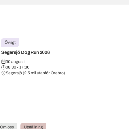
Övrigt
Segersjö Dog Run 2026
30 augusti
08:30 - 17:30
Segersjö (2,5 mil utanför Örebro)
Om oss
Utställning