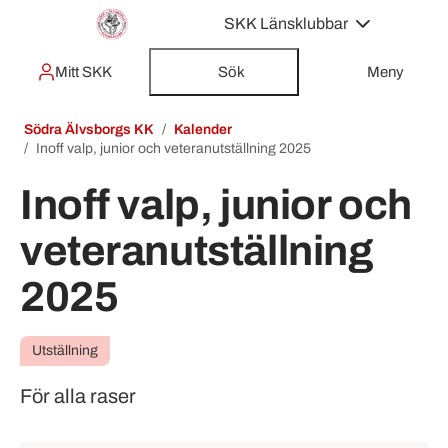
SKK Länsklubbar
Mitt SKK
Sök
Meny
Södra Älvsborgs KK
Kalender
Inoff valp, junior och veteranutställning 2025
Inoff valp, junior och
veteranutställning
2025
Utställning
För alla raser