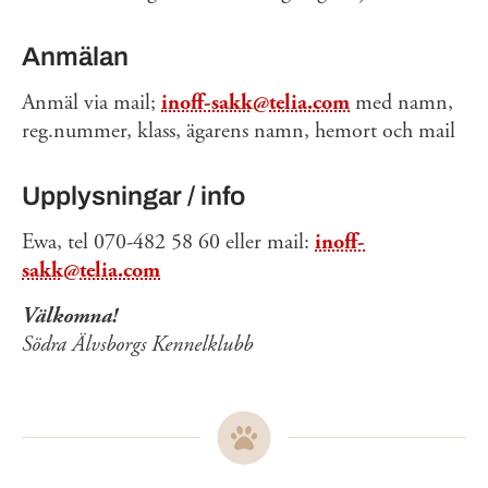
Anmälan
Anmäl via mail;
inoff-sakk@telia.com
med namn,
reg.nummer, klass, ägarens namn, hemort och mail
Upplysningar / info
Ewa, tel 070-482 58 60 eller mail:
inoff-
sakk@telia.com
Välkomna!
Södra Älvsborgs Kennelklubb