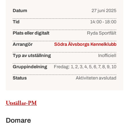
Händelsedetaljer
Datum
27 juni 2025
Tid
14:00 - 18:00
Plats eller digitalt
Ryda Sportfält
Arrangör
Södra Älvsborgs Kennelklubb
Typ av utställning
Inofficiell
Gruppindelning
Fredag: 1, 2, 3, 4, 5, 6, 7, 8, 9, 10
Status
Aktiviteten avslutad
Utställar-PM
Domare