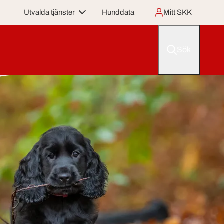
Utvalda tjänster
Hunddata
Mitt SKK
Sök