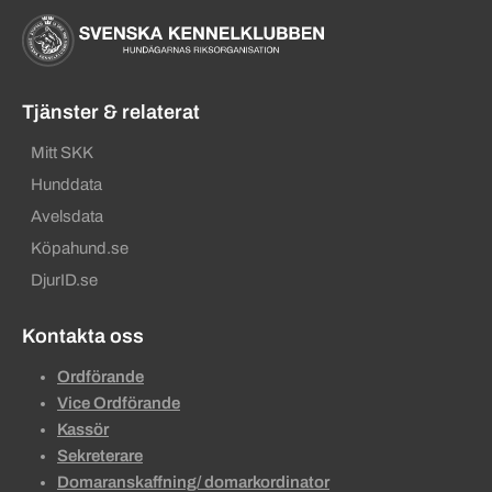
Tjänster & relaterat
Mitt SKK
Hunddata
Avelsdata
Köpahund.se
DjurID.se
Kontakta oss
Ordförande
Vice Ordförande
Kassör
Sekreterare
Domaranskaffning/ domarkordinator