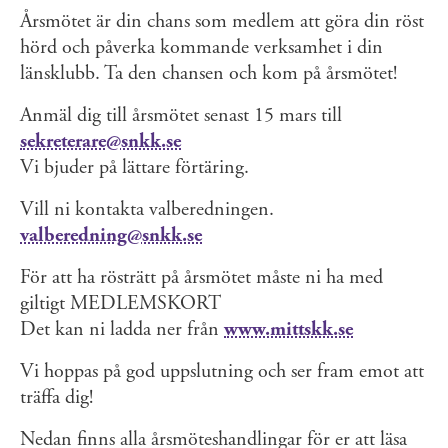
Årsmötet är din chans som medlem att göra din röst
hörd och påverka kommande verksamhet i din
länsklubb. Ta den chansen och kom på årsmötet!
Anmäl dig till årsmötet senast 15 mars till
sekreterare@snkk.se
Vi bjuder på lättare förtäring.
Vill ni kontakta valberedningen.
valberedning@snkk.se
För att ha rösträtt på årsmötet måste ni ha med
giltigt MEDLEMSKORT
Det kan ni ladda ner från
www.mittskk.se
Vi hoppas på god uppslutning och ser fram emot att
träffa dig!
Nedan finns alla årsmöteshandlingar för er att läsa