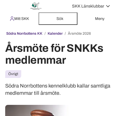
SKK Länsklubbar
Mitt SKK
Sök
Meny
Södra Norrbottens KK
Kalender
Årsmöte 2026
Årsmöte för SNKKs
medlemmar
Övrigt
Södra Norrbottens kennelklubb kallar samtliga
medlemmar till årsmöte.