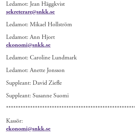
Ledamot: Jean Häggkvist
sekreterare@snkk.se
Ledamot: Mikael Hollström
Ledamot: Ann Hjort
ekonomi@snkk.se
Ledamot: Caroline Lundmark
Ledamot: Anette Jonsson
Suppleant: David Ziefle
Suppleant: Susanne Suomi
*****************************************************
Kassör:
ekonomi@snkk.se