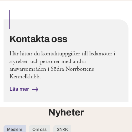
Utvalda inlägg
Kontakta oss
Här hittar du kontaktuppgifter till ledamöter i
styrelsen och personer med andra
ansvarsområden i Södra Norrbottens
Kennelklubb.
Läs mer
Nyheter
Medlem
Om oss
SNKK