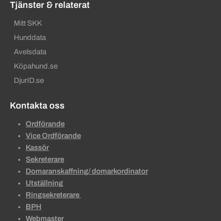
Tjänster & relaterat
Mitt SKK
Hunddata
Avelsdata
Köpahund.se
DjurID.se
Kontakta oss
Ordförande
Vice Ordförande
Kassör
Sekreterare
Domaranskaffning/ domarkordinator
Utställning
Ringsekreterare
BPH
Webmaster