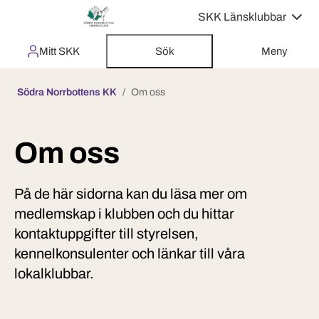
SKK Länsklubbar
Mitt SKK
Sök
Meny
Södra Norrbottens KK
Om oss
Om oss
På de här sidorna kan du läsa mer om
medlemskap i klubben och du hittar
kontaktuppgifter till styrelsen,
kennelkonsulenter och länkar till våra
lokalklubbar.