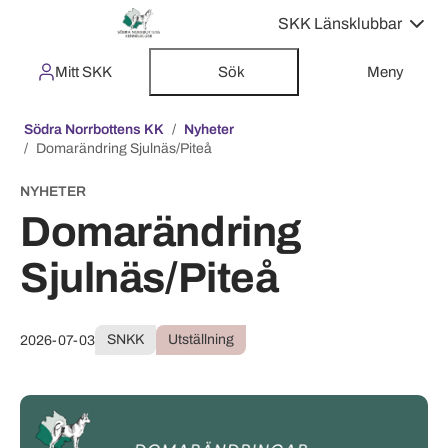
SKK Länsklubbar
Mitt SKK
Sök
Meny
Södra Norrbottens KK
Nyheter
Domarändring Sjulnäs/Piteå
NYHETER
Domarändring
Sjulnäs/Piteå
SNKK
Utställning
2026-07-03