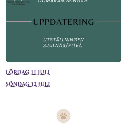
LÖRDAG 11 JULI
SÖNDAG 12 JULI