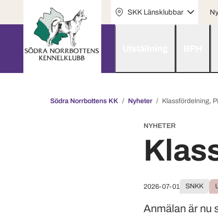
SKK Länsklubbar
Ny
Utställning
BPH
Södra Norrbottens KK
Nyheter
Klassfördelning, P
NYHETER
Klass
SNKK
U
2026-07-01
Anmälan är nu s