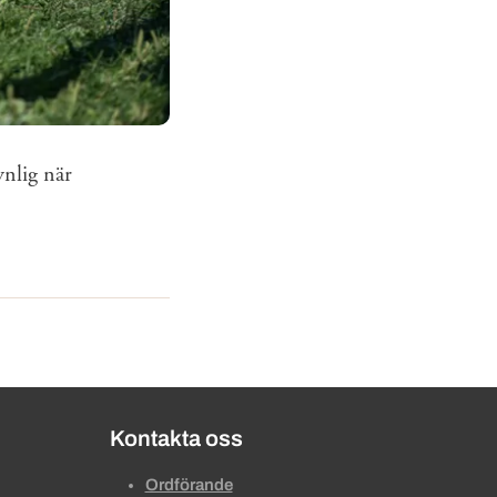
ynlig när
Kontakta oss
Ordförande