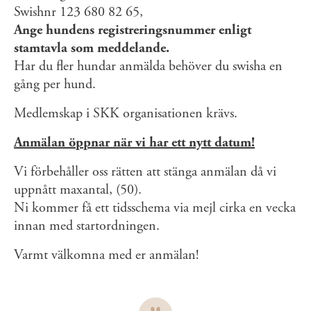
Swishnr 123 680 82 65,
Ange hundens registreringsnummer enligt
stamtavla som meddelande.
Har du fler hundar anmälda behöver du swisha en
gång per hund.
Medlemskap i SKK organisationen krävs.
Anmälan öppnar när vi har ett nytt datum!
Vi förbehåller oss rätten att stänga anmälan då vi
uppnått maxantal, (50).
Ni kommer få ett tidsschema via mejl cirka en vecka
innan med startordningen.
Varmt välkomna med er anmälan!