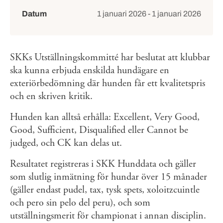
Händelsedetaljer
Datum
1 januari 2026 - 1 januari 2026
SKKs Utställningskommitté har beslutat att klubbar
ska kunna erbjuda enskilda hundägare en
exteriörbedömning där hunden får ett kvalitetspris
och en skriven kritik.
Hunden kan alltså erhålla: Excellent, Very Good,
Good, Sufficient, Disqualified eller Cannot be
judged, och CK kan delas ut.
Resultatet registreras i SKK Hunddata och gäller
som slutlig inmätning för hundar över 15 månader
(gäller endast pudel, tax, tysk spets, xoloitzcuintle
och pero sin pelo del peru), och som
utställningsmerit för championat i annan disciplin.