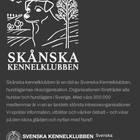
Skånska kennelklubben är en del av Svenska Kennelklubben,
hundägarnas riksorganisation. Organisationen företräder alla
hundar och hundägare i Sverige. Med våra 300 000
medlemmar är vi en av landets största intresseorganisationer.
Vi sprider information, utbildar och väcker debatt – och visar
på den stora glädjen och nyttan med hund!
Svenska