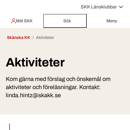
SKK Länsklubbar
Mitt SKK
Sök
Meny
Skånska KK
Aktiviteter
Aktiviteter
Kom gärna med förslag och önskemål om
aktiviteter och föreläsningar. Kontakt:
linda.hintz@skakk.se
Utvalda inlägg