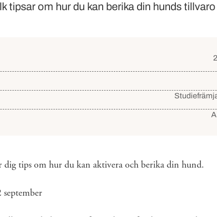
 tipsar om hur du kan berika din hunds tillvaro
detaljer
Studiefrämja
A
r dig tips om hur du kan aktivera och berika din hund.
2 september