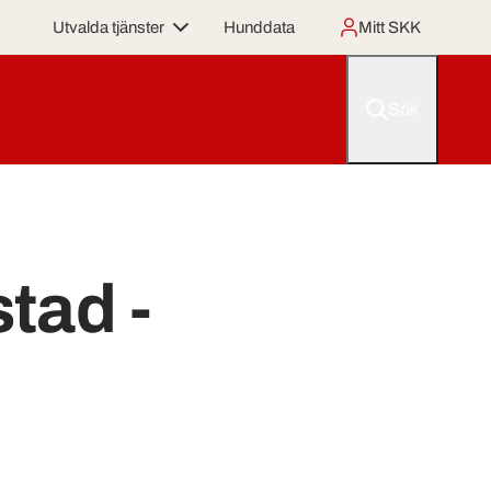
Utvalda tjänster
Hunddata
Mitt SKK
Sök
tad -