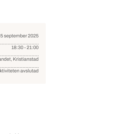
25 september 2025
18:30 - 21:00
ndet, Kristianstad
ktiviteten avslutad