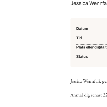
Jessica Wennfalk
Händelse
Datum
Tid
Plats eller digitalt
Status
Jessica Wennfalk ge
Anmäl dig senast 2