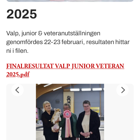
2025
Valp, junior & veteranutställningen
genomfördes 22-23 februari, resultaten hittar
ni i filen.
FINALRESULTAT VALP JUNIOR VETERAN
2025.pdf
Tidigare
Nästa