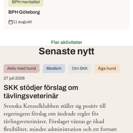
BPH mentalitet
BPH Göteborg
11 augusti
Fler aktiviteter
Senaste nytt
Aktiv med hund
Medlem
Om SKK
Äga hund
27 juli 2026
SKK stödjer förslag om
tävlingsveterinär
Svenska Kennelklubben ställer sig positiv till
regeringens förslag om ändrade regler för
tävlingsveterinärer. Förslaget väntas ge ökad
flexibilitet, mindre administration och ett fortsatt