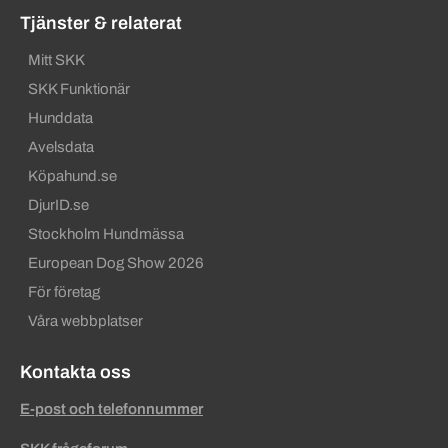
Tjänster & relaterat
Mitt SKK
SKK Funktionär
Hunddata
Avelsdata
Köpahund.se
DjurID.se
Stockholm Hundmässa
European Dog Show 2026
För företag
Våra webbplatser
Kontakta oss
E-post och telefonnummer