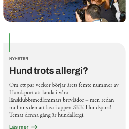
NYHETER
Hund trots allergi?
Om ett par veckor börjar årets femte nummer av
Hundsport att landa i våra
länsklubbsmedlemmars brevlådor – men redan
nu finns den att läsa i appen SKK Hundsport!
Temat denna gång är hundallergi.
Läs mer