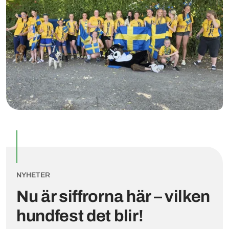
NYHETER
Nu är siffrorna här – vilken
hundfest det blir!