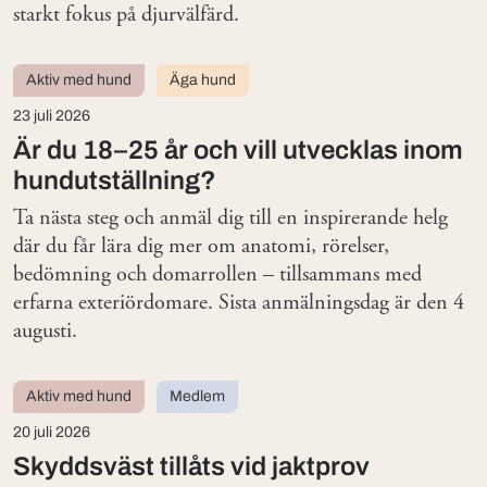
starkt fokus på djurvälfärd.
Aktiv med hund
Äga hund
23 juli 2026
Är du 18–25 år och vill utvecklas inom
hundutställning?
Ta nästa steg och anmäl dig till en inspirerande helg
där du får lära dig mer om anatomi, rörelser,
bedömning och domarrollen – tillsammans med
erfarna exteriördomare. Sista anmälningsdag är den 4
augusti.
Aktiv med hund
Medlem
20 juli 2026
Skyddsväst tillåts vid jaktprov