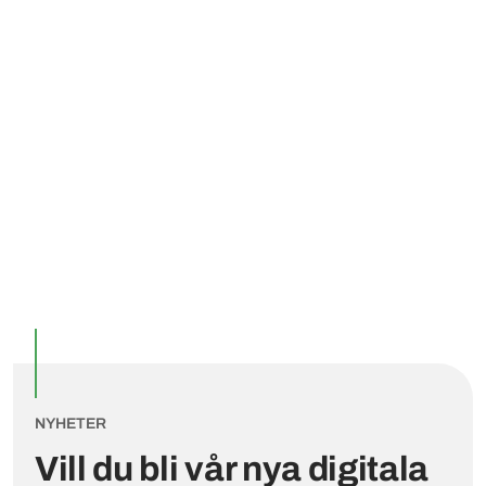
Utvalda inlägg
NYHETER
Vill du bli vår nya digitala