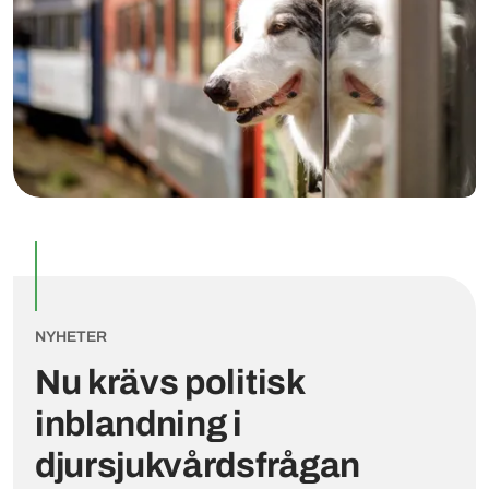
NYHETER
Nu krävs politisk
inblandning i
djursjukvårdsfrågan