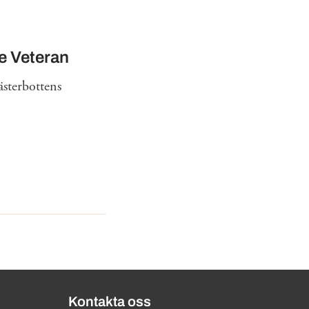
e Veteran
ästerbottens
Kontakta oss