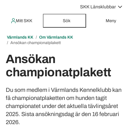
SKK Länsklubbar
Mitt SKK
Sök
Meny
Värmlands KK
Om Värmlands KK
Ansökan championatplakett
Ansökan
championatplakett
Du som medlem i Värmlands Kennelklubb kan
få championatplaketten om hunden tagit
championatet under det aktuella tävlingsåret
2025. Sista ansökningsdag är den 16 februari
2026.