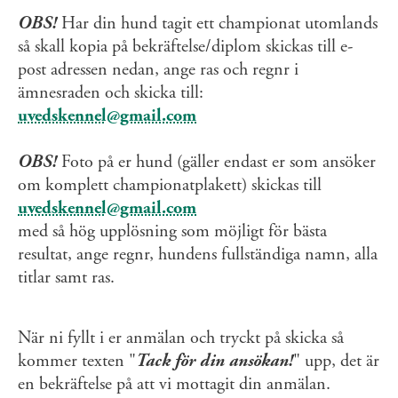
OBS!
Har din hund tagit ett championat utomlands
så skall kopia på bekräftelse/diplom skickas till e-
post adressen nedan, ange ras och regnr i
ämnesraden och skicka till:
uvedskennel@gmail.com
OBS!
Foto på er hund (gäller endast er som ansöker
om komplett championatplakett) skickas till
uvedskennel@gmail.com
med så hög upplösning som möjligt för bästa
resultat, ange regnr, hundens fullständiga namn, alla
titlar samt ras.
När ni fyllt i er anmälan och tryckt på skicka så
kommer texten "
Tack för din ansökan!
" upp, det är
en bekräftelse på att vi mottagit din anmälan.