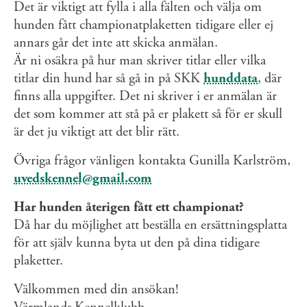
Det är viktigt att fylla i alla fälten och välja om
hunden fått championatplaketten tidigare eller ej
annars går det inte att skicka anmälan.
Är ni osäkra på hur man skriver titlar eller vilka
titlar din hund har så gå in på SKK
hunddata
, där
finns alla uppgifter. Det ni skriver i er anmälan är
det som kommer att stå på er plakett så för er skull
är det ju viktigt att det blir rätt.
Övriga frågor vänligen kontakta Gunilla Karlström,
uvedskennel@gmail.com
Har hunden återigen fått ett championat?
Då har du möjlighet att beställa en ersättningsplatta
för att själv kunna byta ut den på dina tidigare
plaketter.
Välkommen med din ansökan!