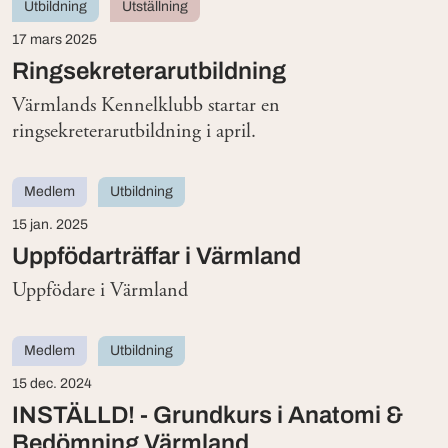
Utbildning
Utställning
17 mars 2025
Ringsekreterarutbildning
Värmlands Kennelklubb startar en
ringsekreterarutbildning i april.
Medlem
Utbildning
15 jan. 2025
Uppfödarträffar i Värmland
Uppfödare i Värmland
Medlem
Utbildning
15 dec. 2024
INSTÄLLD! - Grundkurs i Anatomi &
Bedömning Värmland