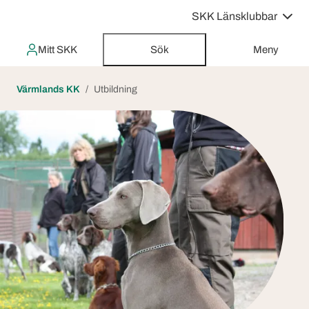
SKK Länsklubbar
Mitt SKK
Sök
Meny
Värmlands KK
Utbildning