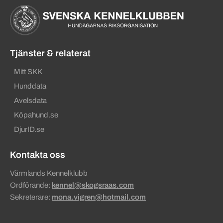
Tjänster & relaterat
Mitt SKK
Hunddata
Avelsdata
Köpahund.se
DjurID.se
Kontakta oss
Värmlands Kennelklubb
Ordförande:
kennel@skogsraas.com
Sekreterare:
mona.vigren@hotmail.com