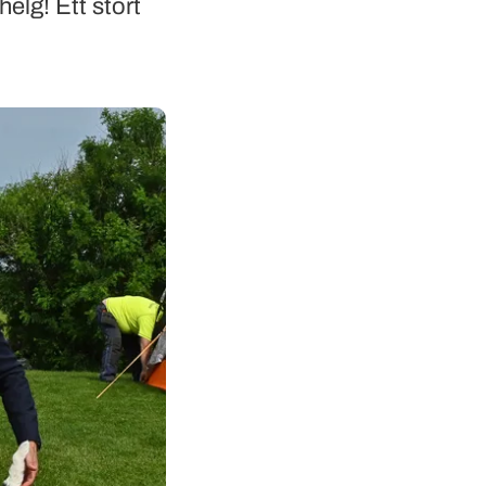
elg! Ett stort