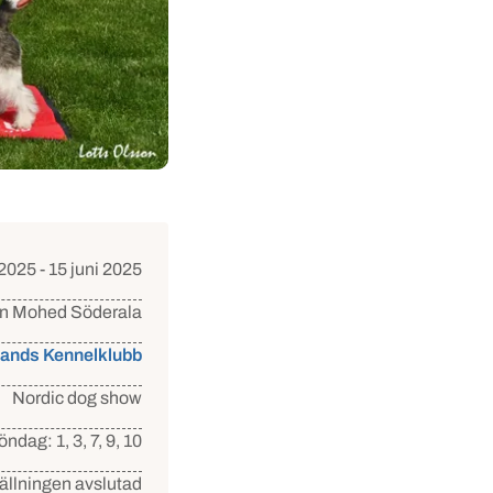
 2025 - 15 juni 2025
en Mohed Söderala
lands Kennelklubb
Nordic dog show
ndag: 1, 3, 7, 9, 10
ällningen avslutad