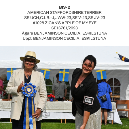
BIS-2
AMERICAN STAFFORDSHIRE TERRIER
SE UCH,C.I.B.-J,JWW-23,SE V-23,SE JV-23
#1028 ZICAN'S APPLE OF MY EYE
SE16761/2023
Ägare BENJAMINSON CECILIA, ESKILSTUNA
Uppf. BENJAMINSON CECILIA, ESKILSTUNA