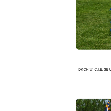
DK CH(U),C.I.E. SE