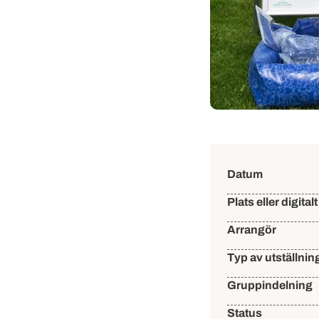
Händelse
Datum
Plats eller digitalt
Arrangör
Typ av utställnin
Gruppindelning
Status