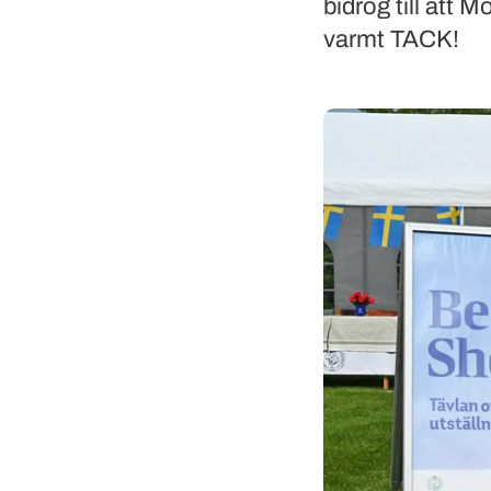
bidrog till att 
varmt TACK!