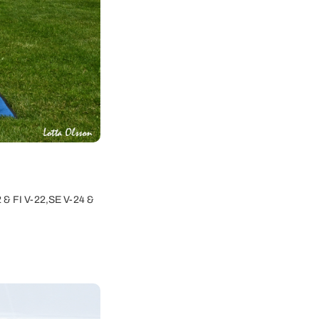
& FI V-22,SE V-24 &