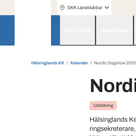
SKK Länsklubbar
Om HÄKK
Utställning
Hälsinglands KK
Kalender
Nordic Dogshow 2025
Nord
Utställning
Hälsinglands Ken
ringsekreterare