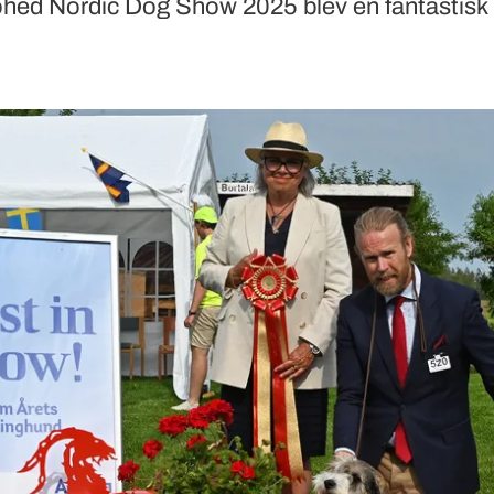
Mohed Nordic Dog Show 2025 blev en fantastisk h