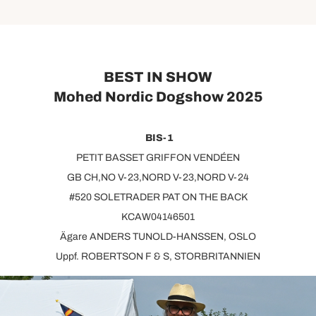
BEST IN SHOW
Mohed Nordic Dogshow 2025
BIS-1
PETIT BASSET GRIFFON VENDÉEN
GB CH,NO V-23,NORD V-23,NORD V-24
#520 SOLETRADER PAT ON THE BACK
KCAW04146501
Ägare ANDERS TUNOLD-HANSSEN, OSLO
Uppf. ROBERTSON F & S, STORBRITANNIEN