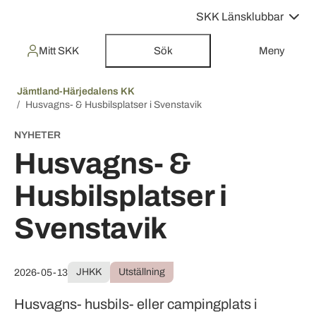
SKK Länsklubbar
Mitt SKK
Sök
Meny
Jämtland-Härjedalens KK
Husvagns- & Husbilsplatser i Svenstavik
NYHETER
Husvagns- &
Husbilsplatser i
Svenstavik
JHKK
Utställning
2026-05-13
Husvagns- husbils- eller campingplats i