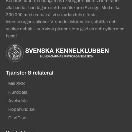
Kennelklubben, hundägarnas riksorganisation. Vi företräder
alla hundar, hundägare och hundälskare i Sverige. Med cirka
300 000 medlemmar är vi en av landets största
intresseorganisationer. Vi sprider information, utbildar och
väcker debatt – och visar på den stora glädjen och nyttan med
hund!
Tjänster & relaterat
Mitt SKK
Hunddata
Avelsdata
Köpahund.se
DjurID.se