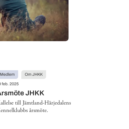
Medlem
Om JHKK
0 feb. 2025
Årsmöte JHKK
allelse till Jämtland-Härjedalens
ennelklubbs årsmöte.