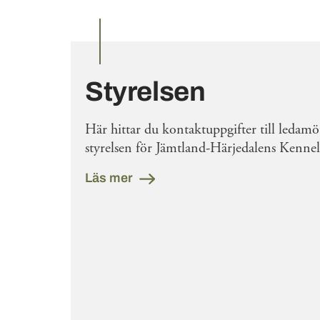
Styrelsen
Här hittar du kontaktuppgifter till ledamö
styrelsen för Jämtland-Härjedalens Kenne
Läs mer