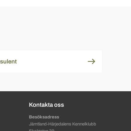
sulent
Kontakta oss
Besöksadress
Jämtland-Härjedalens Kennelklubb