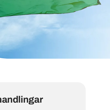
andlingar