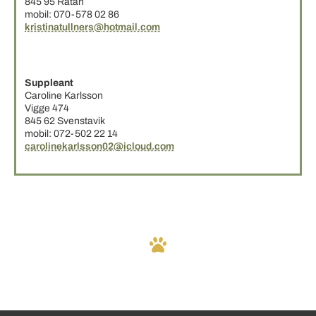
845 95 Rätan
mobil: 070-578 02 86
kristinatullners@hotmail.com
Suppleant
Caroline Karlsson
Vigge 474
845 62 Svenstavik
mobil: 072-502 22 14
carolinekarlsson02@icloud.com