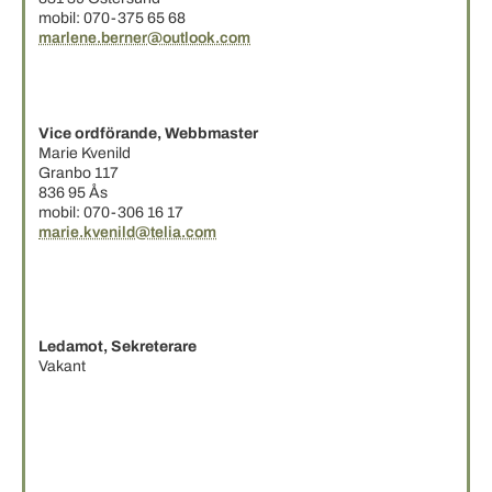
mobil: 070-375 65 68
marlene.berner@outlook.com
Vice ordförande, Webbmaster
Marie Kvenild
Granbo 117
836 95 Ås
mobil: 070-306 16 17
marie.kvenild@telia.com
Ledamot, Sekreterare
Vakant