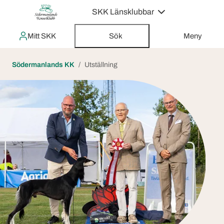
SKK Länsklubbar
Mitt SKK
Sök
Meny
Södermanlands KK
Utställning