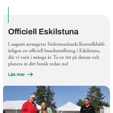
Utvalda inlägg
Officiell Eskilstuna
I augusti arrangerar Södermanlands Kennelklubb
årligen en officiell hundutställning i Eskilstuna,
där vi varit i många år. Ta en titt på datum och
planera in ditt besök redan nu!
Läs mer