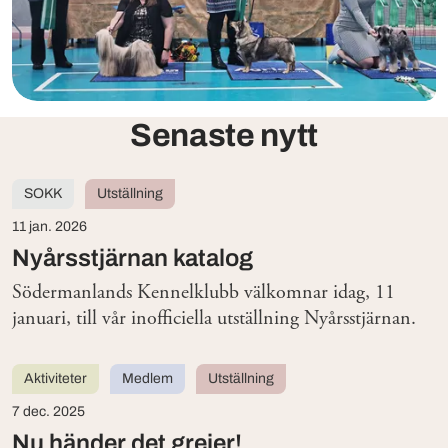
Senaste nytt
SOKK
Utställning
11 jan. 2026
Nyårsstjärnan katalog
Södermanlands Kennelklubb välkomnar idag, 11
januari, till vår inofficiella utställning Nyårsstjärnan.
Aktiviteter
Medlem
Utställning
7 dec. 2025
Nu händer det grejer!