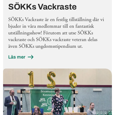
SÖKKs Vackraste
SÖKKs Vackraste är en festlig tillställning där vi
bjuder in våra medlemmar till en fantastisk
utställningsshow! Förutom att utse SÖKKs
vackraste och SÖKKs vackraste veteran delas
även SÖKKs ungdomsstipendium ut.
Läs mer