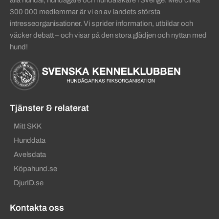
300 000 medlemmar är vi en av landets största
intresseorganisationer. Vi sprider information, utbildar och
väcker debatt – och visar på den stora glädjen och nyttan med
hund!
Tjänster & relaterat
Mitt SKK
Hunddata
Avelsdata
Köpahund.se
DjurID.se
Kontakta oss