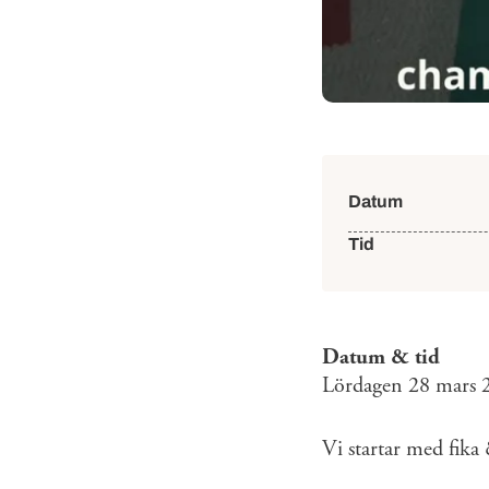
Händelse
Datum
Tid
Datum & tid
Lördagen 28 mars 
Vi startar med fika