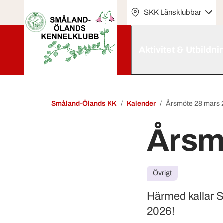
SKK Länsklubbar
Aktivitet & Utbildni
Småland-Ölands KK
Kalender
Årsmöte 28 mars 
Årsm
Övrigt
Härmed kallar 
2026!