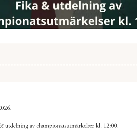
detaljer
2026.
 & utdelning av championatsutmärkelser kl. 12:00.