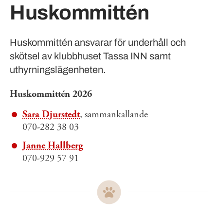
Huskommittén
Huskommittén ansvarar för underhåll och
skötsel av klubbhuset Tassa INN samt
uthyrningslägenheten.
Huskommittén 2026
Sara Djurstedt
, sammankallande
070-282 38 03
Janne Hallberg
070-929 57 91