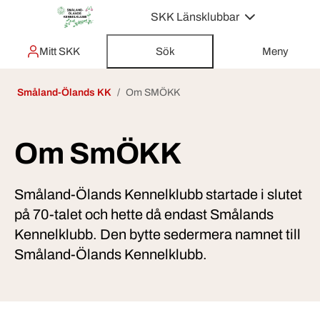
SKK Länsklubbar
Mitt SKK
Sök
Meny
Småland-Ölands KK
Om SMÖKK
Om SmÖKK
Småland-Ölands Kennelklubb startade i slutet
på 70-talet och hette då endast Smålands
Kennelklubb. Den bytte sedermera namnet till
Småland-Ölands Kennelklubb.