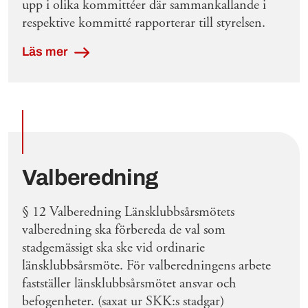
upp i olika kommittéer där sammankallande i
respektive kommitté rapporterar till styrelsen.
Läs mer
Valberedning
§ 12 Valberedning Länsklubbsårsmötets
valberedning ska förbereda de val som
stadgemässigt ska ske vid ordinarie
länsklubbsårsmöte. För valberedningens arbete
fastställer länsklubbsårsmötet ansvar och
befogenheter. (saxat ur SKK:s stadgar)