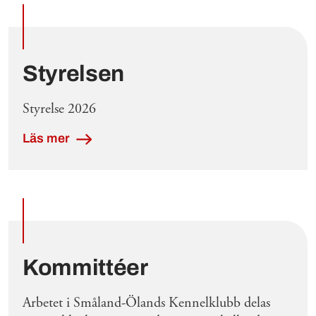
Utvalda inlägg
Styrelsen
Styrelse 2026
Läs mer
Kommittéer
Arbetet i Småland-Ölands Kennelklubb delas