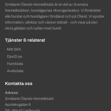
Småland-Ölands Kennelklubb är en del av Svenska
Kennelklubben, hundägarnas riksorganisation. Vi företräder
alla hundar och hundägare i Småland och på Öland. Vi sprider
information, utbildar och väcker debatt – och visar på den
stora glädjen och nyttan med hund!
Tjänster & relaterat
Mitt SKK
DjurID.se
Hunddata
Avelsdata
Kontakta oss
Adress
:
Småland-Ölands Kennelklubb
Apoteksgatan 9
SE-364 42 Lenhovda