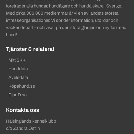
företräder alla hundar, hundägare och hundälskare i Sverige.
Med cirka 300 000 medlemmar är vi en av landets största
intresseorganisationer. Vi sprider information, utbildar och
väcker debatt – och visar på den stora glädjen och nyttan med
hund!
Tjänster & relaterat
Mitt SKK
Hunddata
Avelsdata
Köpahund.se
DjurID.se
Kontakta oss
Hälsinglands kennelklubb
c/o Zandra Östlin