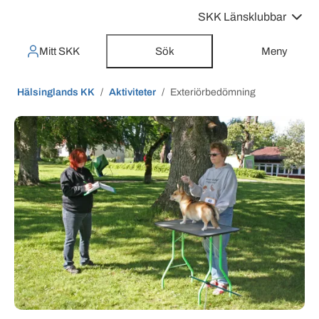
SKK Länsklubbar
Mitt SKK
Sök
Meny
Hälsinglands KK
Aktiviteter
Exteriörbedömning