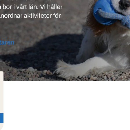
bor i vårt län. Vi håller
nordnar aktiviteter för
taren