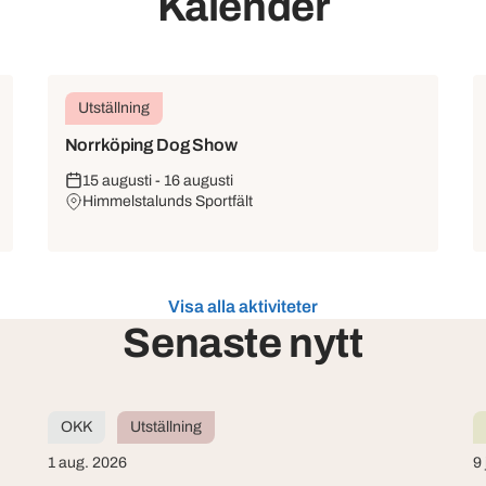
Kalender
Utställning
Norrköping Dog Show
15 augusti - 16 augusti
Himmelstalunds Sportfält
Visa alla aktiviteter
Senaste nytt
OKK
Utställning
1 aug. 2026
9 