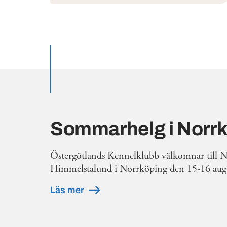
Utvalda inlägg
Sommarhelg i Norr
Östergötlands Kennelklubb välkomnar till 
Himmelstalund i Norrköping den 15-16 augu
Läs mer