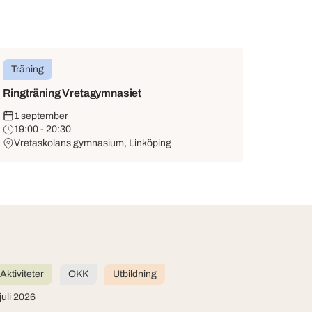
Träning
Ringträning Vretagymnasiet
1 september
19:00 - 20:30
Vretaskolans gymnasium, Linköping
Aktiviteter
OKK
Utbildning
juli 2026