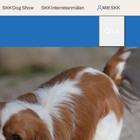
SKK Dog Show
SKK Internetanmälan
Mitt SKK
Sök