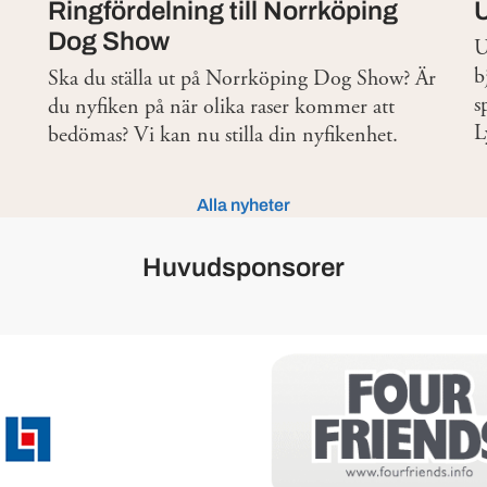
Ringfördelning till Norrköping
Dog Show
U
b
Ska du ställa ut på Norrköping Dog Show? Är
s
du nyfiken på när olika raser kommer att
L
bedömas? Vi kan nu stilla din nyfikenhet.
Alla nyheter
Huvudsponsorer