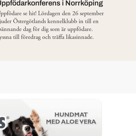
Uppfödarkonferens i Norrköping
ppfödare se hit! Lördagen den 26 september
juder Östergötlands kennelklubb in till en
pännande dag för dig som är uppfödare.
yssna till föredrag och träffa likasinnade.