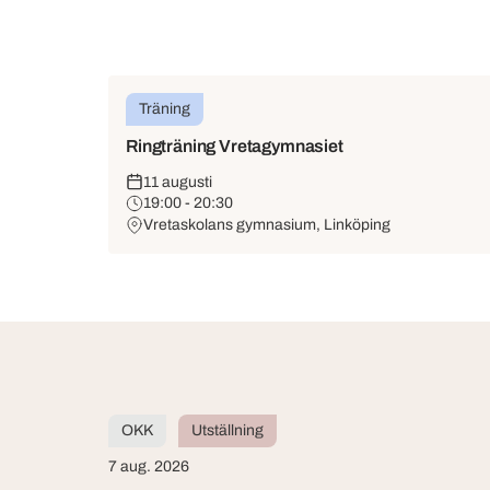
Träning
Ringträning Vretagymnasiet
11 augusti
19:00 - 20:30
Vretaskolans gymnasium, Linköping
OKK
Utställning
7 aug. 2026