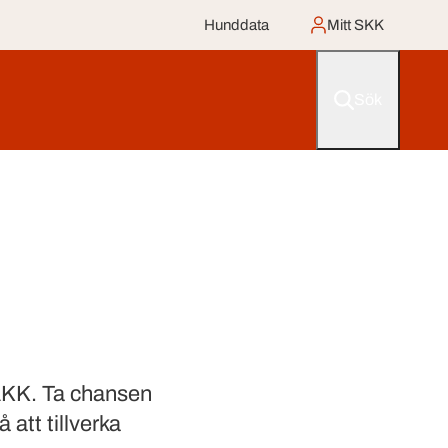
Hunddata
Mitt SKK
Sök
ÄKK. Ta chansen
att tillverka