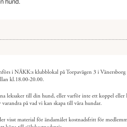
in hund.
detaljer
mförs i NÄKK:s klubblokal på Torpavägen 3 i Vänersborg
lan kl.18.00-20.00.
na leksaker till din hund, eller varför inte ett koppel eller
av varandra på vad vi kan skapa till våra hundar.
er visst material för ändamålet kostnadsfritt för medlem