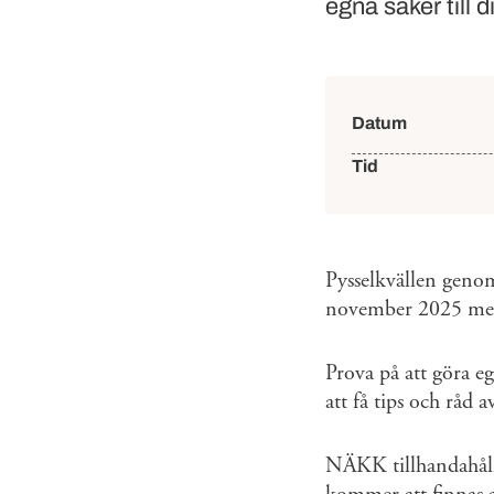
egna saker till d
Händelse
Datum
Tid
Pysselkvällen geno
november 2025 mel
Prova på att göra eg
att få tips och råd 
NÄKK tillhandahåll