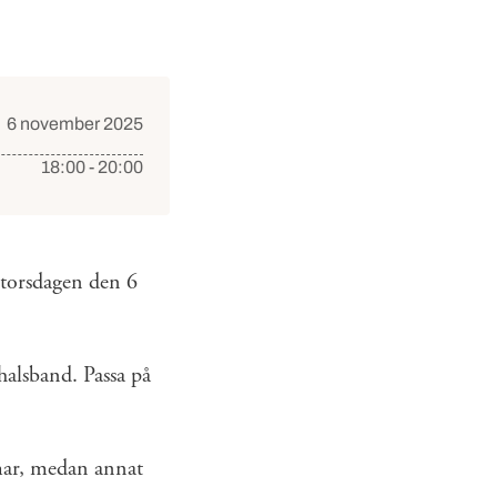
6 november 2025
18:00 - 20:00
 torsdagen den 6
 halsband. Passa på
mar, medan annat