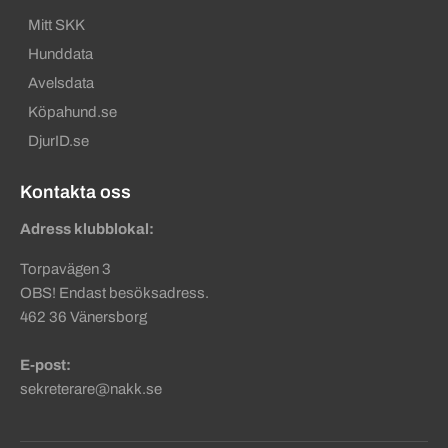
Mitt SKK
Hunddata
Avelsdata
Köpahund.se
DjurID.se
Kontakta oss
Adress klubblokal:
Torpavägen 3
OBS! Endast besöksadress.
462 36 Vänersborg
E-post:
sekreterare@nakk.se