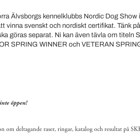
orra Älvsborgs kennelklubbs Nordic Dog Show 
t vinna svenskt och nordiskt certifikat. Tänk på
 ska göras separat. Ni kan även tävla om titel
IOR SPRING WINNER och VETERAN SPRIN
nte öppen!
on om deltagande raser, ringar, katalog och resultat på 