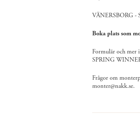
VÄNERSBORG - 
Boka plats som mon
Formulär och mer i
SPRING WINNER No
Frågor om monterpla
monter@nakk.se.