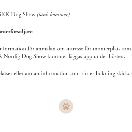
SKK Dog Show
(länk kommer)
terförsäljare
nformation för anmälan om intresse för monterplats som f
rdig Dog Show kommer läggas upp under hösten.
tser eller annan information som rör er bokning skickas ti