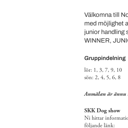
Välkomna till N
med möjlighet at
junior handling
WINNER, JUN
Gruppindelning
lör: 1, 3, 7, 9, 10
sön: 2, 4, 5, 6, 8
Anmälan är ännu i
SKK Dog show
Ni hittar informati
följande länk: