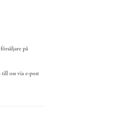
örsäljare på
ll oss via e-post