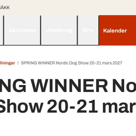
 NÄKK
Aktiviteter
Utbildning
BPH
Kalender
ällningar
SPRING WINNER Nordic Dog Show 20-21 mars 2027
NG WINNER No
Show 20-21 mar