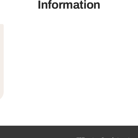
Information
mer